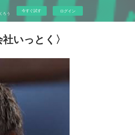
今すぐ試す
ログイン
くろう
会社いっとく〉