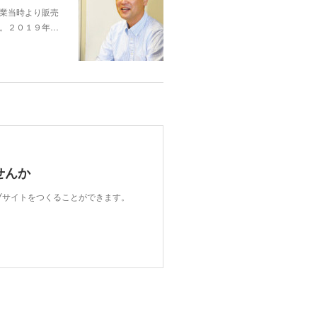
開業当時より販売
。２０１９年…
せんか
ェブサイトをつくることができます。