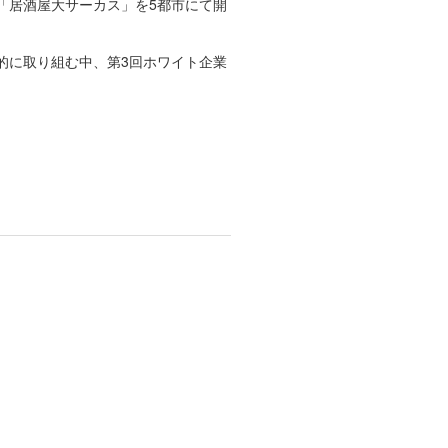
「居酒屋大サーカス」を5都市にて開
的に取り組む中、第3回ホワイト企業