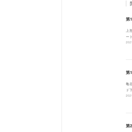
第
上
ー
2021
第
亀
ド
2021
第