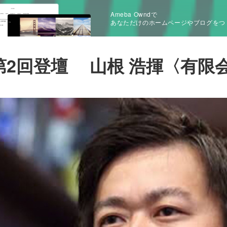
Ameba Owndで
あなただけのホームページやブログをつ
第2回登壇 山根 浩揮〈有限